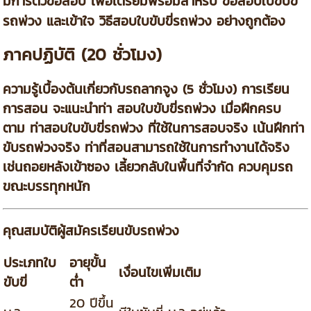
มีการติวข้อสอบ เพื่อเตรียมพร้อมสำหรับ
ข้อสอบใบขับขี่
รถพ่วง
และเข้าใจ
วิธีสอบใบขับขี่รถพ่วง
อย่างถูกต้อง
ภาคปฏิบัติ (20 ชั่วโมง)
ความรู้เบื้องต้นเกี่ยวกับรถลากจูง (5 ชั่วโมง)
การเรียน
การสอน จะแนะนำท่า สอบใบขับขี่รถพ่วง เมื่อฝึกครบ
ตาม
ท่าสอบใบขับขี่รถพ่วง
ที่ใช้ในการสอบจริง
เน้นฝึกท่า
ขับรถพ่วงจริง ท่าที่สอนสามารถใช้ในการทำงานได้จริง
เช่น
ถอยหลังเข้าซอง
เลี้ยวกลับในพื้นที่จำกัด
ควบคุมรถ
ขณะบรรทุกหนัก
คุณสมบัติผู้สมัครเรียนขับรถพ่วง
ประเภทใบ
อายุขั้น
เงื่อนไขเพิ่มเติม
ขับขี่
ต่ำ
20 ปีขึ้น