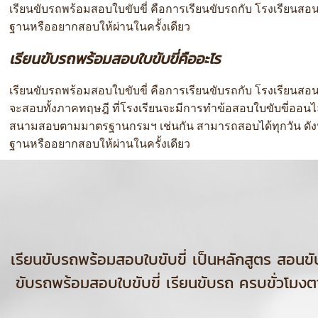
เรียนขับรถพร้อมสอบใบขับขี่ คือการเรียนขับรถกับ โรงเรียนสอน
ฐานหรืออยากสอบให้ผ่านในครั้งเดียว
เรียนขับรถพร้อมสอบใบขับขี่คืออะไร
เรียนขับรถพร้อมสอบใบขับขี่ คือการเรียนขับรถกับ โรงเรียน
จะสอบทั้งภาคทฤษฎี ที่โรงเรียนจะมีการทำข้อสอบใบขับขี่ออนไ
สนามสอบตามมาตรฐานกรมฯ เช่นกัน สามารถสอบได้ทุกวัน ดังนั้นก
ฐานหรืออยากสอบให้ผ่านในครั้งเดียว
เรียนขับรถพร้อมสอบใบขับขี่ เป็นหลักสูตร ส
ขับรถพร้อมสอบใบขับขี่ เรียนขับรถ ครบขั่วโมงต