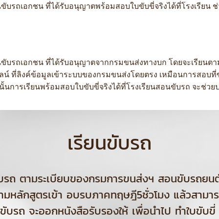
ขับรถเอกชน ที่ได้รับอนุญาตพร้อมสอบใบขับขี่จริงได้ที่โรงเรียน
สอนขับรถเอกชน ที่ได้รับอนุญาตจากกรมขนส่งทางบก โดยจะเรียนตา
ลน์ ที่ลิงค์ข้อมูลเข้าระบบของกรมขนส่งโดยตรง เหมือนการสอบที
ารเรียนพร้อมสอบใบขับขี่จริงได้ที่โรงเรียนสอนขับรถ จะช่วยประ
เรียนขับรถ
อนขับรถ ตามระเบียบของกรมการขนส่งฯ สอนขับรถยน
ามหลักสูตรเข้า อบรบภาคทฤษฎี5ชั่วโมง แล้วสามารถ
ขับรถ จะออกหนังสือรับรองให้ เพื่อนำไป ทำใบขับขี