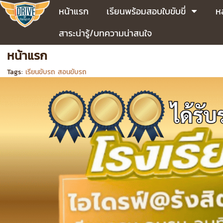
หน้าแรก
เรียนพร้อมสอบใบขับขี่
ห
สาระน่ารู้/บทความน่าสนใจ
หน้าแรก
Tags:
เรียนขับรถ สอนขับรถ