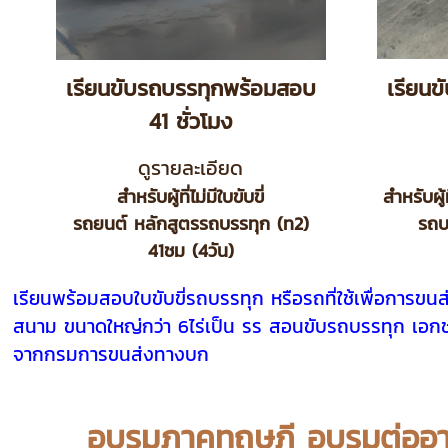
เรียนขับรถบรรทุกพร้อมสอบ
เรียน
41 ชั่วโมง
ดูรายละเอียด
สำหรับผู้ที่ไม่มีใบขับขี่
สำหรับผู้
รถยนต์ หลักสูตรรถบรรทุก (ท2)
รถบ
41ชม (4วัน)
เรียนพร้อมสอบใบขับขี่รถบรรทุก หรือรถที่ใช้เพื่อการขน
สนาม ขนาดใหญ่กว่า 6ไร่เป็น รร สอนขับรถบรรทุก เอ
จากกรมการขนส่งทางบก
อบรมภาคทฤษฎี อบรมต่ออายุใ