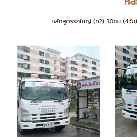
หล
หลักสูตรรถใหญ่ (ท2) 30ชม (4วัน): 