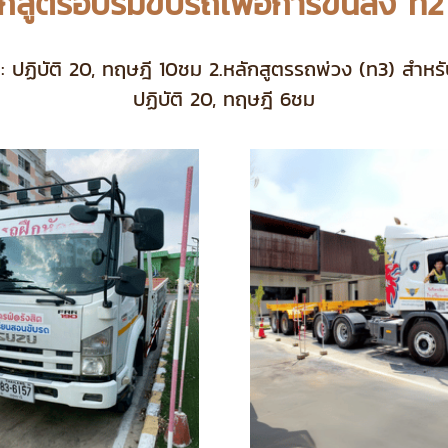
ักสูตรอบรมขับรถเพื่อการขนส่ง ท2
ปฏิบัติ 20, ทฤษฎี 10ชม 2.หลักสูตรรถพ่วง (ท3) สำหรับผู้
ปฏิบัติ 20, ทฤษฎี 6ชม