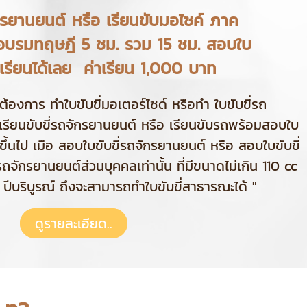
กรยานยนต์ หรือ เรียนขับมอไซค์ ภาค
. อบรมทฤษฎี 5 ชม. รวม 15 ชม. สอบใบ
โรงเรียนได้เลย ค่าเรียน 1,000 บาท
้วต้องการ ทำใบขับขี่มอเตอร์ไซด์ หรือทำ ใบขับขี่รถ
เรียนขับขี่รถจักรยานยนต์ หรือ เรียนขับรถพร้อมสอบใบ
 ปี ขึ้นไป เมือ สอบใบขับขี่รถจักรยานยนต์ หรือ สอบใบขับขี่
ถจักรยานยนต์ส่วนบุคคลเท่านั้น ที่มีขนาดไม่เกิน 110 cc
 ปีบริบูรณ์ ถึงจะสามารถทำใบขับขี่สาธารณะได้ "
ดูรายละเอียด..