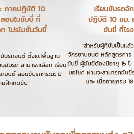
ะ ภาคปฎิบัติ 10
เรียนขับรถจั
บใบขับขี่ ที่
ปฎิบัติ 10 ชม
 โปรโมชั่นวันนี้
ขับขี่ ที่
"สำหรับผู้ที่ขับเป็นแล
จักรยานยนต์ หลักสูตรการ 
ับรถยนต์ ตั้งแต่พื้นฐาน
ขับขี่ ผู้ขับขี่ต้องมีอายุ 15
รียนขับรถ สามารถเลือก เรียน
มอไซค์ ผ่านจะสามารถขับขี่ร
ับรถยนต์ สอนขับรถกระบะ มี
และ เมื่ออายุครบ 18
มฝึกหัดขับ"