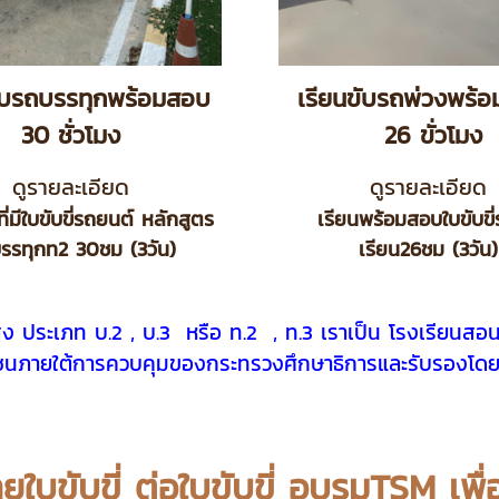
ขับรถบรรทุกพร้อมสอบ
เรียนขับรถพ่วงพร
30 ชั่วโมง
26 ขั่วโมง
ดูรายละเอียด
ดูรายละเอียด
ที่มีใบขับขี่รถยนต์ หลักสูตร
เรียนพร้อมสอบใบขับขี
รรทุกท2 30ชม (3วัน)
เรียน26ชม (3วัน)
ส่ง ประเภท บ.2 , บ.3 หรือ ท.2 , ท.3 เราเป็น โรงเรียนสอ
กชนภายใต้การควบคุมของกระทรวงศึกษาธิการและรับรองโดย
บขับขี่ ต่อใบขับขี่ อบรมTSM เพื