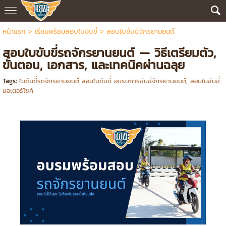
หน้าแรก
>
เรียนพร้อมสอบใบขับขี่
>
สอบใบขับขี่จักรยานยนต์
สอบใบขับขี่รถจักรยานยนต์ — วิธีเตรียมตัว,
ขั้นตอน, เอกสาร, และเทคนิคผ่านฉลุย
Tags:
ใบขับขี่รถจักรยานยนต์ สอบใบขับขี่ อบรมการขับขี่จักรยานยนต์
,
สอบใบขับขี่
มอเตอร์ไซค์