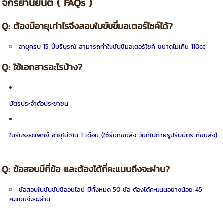
จักรยานยนต์
( FAQs )
Q:
ต้องมีอายุเท่าไรจึงสอบใบขับขี่มอเตอร์ไซค์ได้?
อายุครบ 15 ปีบริบูรณ์ สามารถทำใบขับขี่มอเตอร์ไซค์ ขนาดไม่เกิน 110cc
Q:
ใช้เอกสารอะไรบ้าง?
บัตรประจำตัวประชาชน
ใบรับรองแพทย์ อายุไม่เกิน 1 เดือน (ใช้ยื่นที่ขนส่ง วันที่ไปถ่ายรูปรับบัตร ที่ขนส่ง)
Q:
ข้อสอบมีกี่ข้อ และต้องได้กี่คะแนนถึงจะผ่าน?
ข้อสอบใบขับขับขี่ออนไลน์ มีทั้งหมด 50 ข้อ ต้องได้คะแนนอย่างน้อย 45
คะแนนจึงจะผ่าน