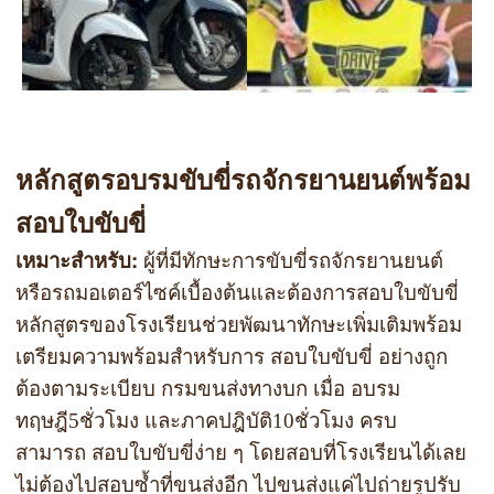
หลักสูตรอบรมขับขี่รถจักรยานยนต์พร้อม
สอบใบขับขี่
:
เหมาะสำหรับ
ผู้ที่มีทักษะการขับขี่รถจักรยานยนต์
หรือรถมอเตอร์ไซค์เบื้องต้นและต้องการสอบใบขับขี่
หลักสูตรของโรงเรียนช่วยพัฒนาทักษะเพิ่มเติมพร้อม
เตรียมความพร้อมสำหรับการ สอบใบขับขี่ อย่างถูก
ต้องตามระเบียบ กรมขนส่งทางบก เมื่อ อบรม
ทฤษฎี5ชั่วโมง และภาคปฎิบัติ10ชั่วโมง ครบ
สามารถ
สอบใบขับขี่ง่าย
ๆ โดย
สอบที่โรงเรียนได้เลย
ไม่ต้องไปสอบซ้ำที่ขนส่งอีก ไปขนส่งแค่ไปถ่ายรูปรับ