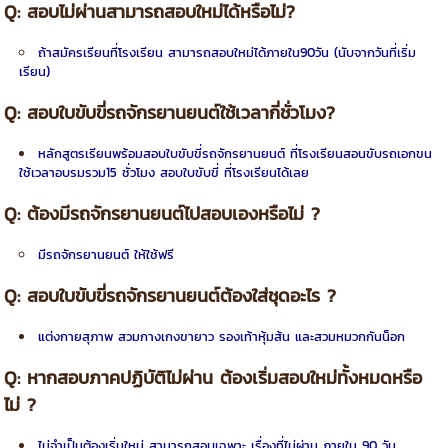
Q:
สอบไม่ผ่านสามารถสอบใหม่ได้หรือไม่?
ถ้าสมัครเรียนที่โรงเรียน สามารถสอบใหม่ได้ภายใน90วัน (นับจากวันที่เริ่ม
เรียน)
Q: สอบใบขับขี่รถจักรยานยนต์ใช้เวลากี่ชั่วโมง?
หลักสูตรเรียนพร้อมสอบใบขับขี่รถจักรยานยนต์ ที่โรงเรียนสอนขับรถเอกขน
ใช้เวลาอบรมรวม15 ชั่วโมง สอบใบขับขี่ ที่โรงเรียนได้เลย
Q:
ต้องมีรถจักรยานยนต์ไปสอบเองหรือไม่
?
มีรถจักรยานยนต์ ให้ใช้ฟรี
Q:
สอบใบขับขี่รถจักรยานยนต์ต้องใส่ชุดอะไร
?
แต่งกายสุภาพ สวมกางเกงขายาว รองเท้าหุ้มส้น
และสวมหมวกกันน็อก
Q:
หากสอบภาคปฏิบัติไม่ผ่าน ต้องเริ่มสอบใหม่ทั้งหมดหรือ
ไม่
?
ไม่จำเป็นต้องเริ่มใหม่ สามารถสอบเฉพาะ เรื่องที่ไม่ผ่าน ภายใน 90 วัน